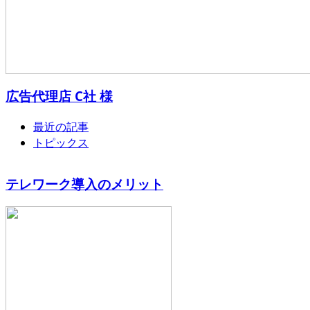
広告代理店 C社 様
最近の記事
トピックス
テレワーク導入のメリット