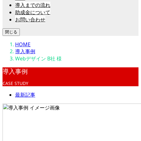
導入までの流れ
助成金について
お問い合わせ
閉じる
HOME
導入事例
Webデザイン B社 様
導入事例
CASE STUDY
最新記事