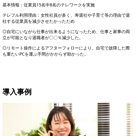
基本情報：従業員15名中8名のテレワークを実施
テレフル利用理由：女性社員が多く、寿退社や子育て等の理由で退
社する従業員を減少させたかったため
◎自宅にいながら仕事が出来るようになったため、仕事と家事の両
立が可能となり退職者が〇〇％減少した。
◎リモート操作によるアフターフォローにより、自宅で故障した際
も重たいPCを運ぶ手間がかからず助かった。
導入事例