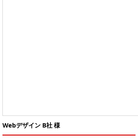
Webデザイン B社 様